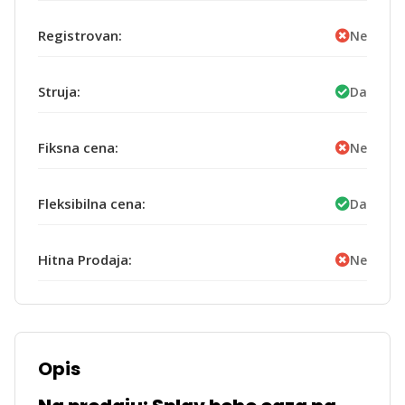
Registrovan:
Ne
Struja:
Da
Fiksna cena:
Ne
Fleksibilna cena:
Da
Hitna Prodaja:
Ne
Opis