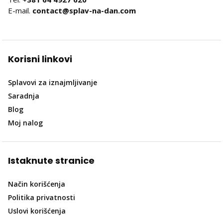
E-mail.
contact@splav-na-dan.com
Korisni linkovi
Splavovi za iznajmljivanje
Saradnja
Blog
Moj nalog
Istaknute stranice
Način korišćenja
Politika privatnosti
Uslovi korišćenja