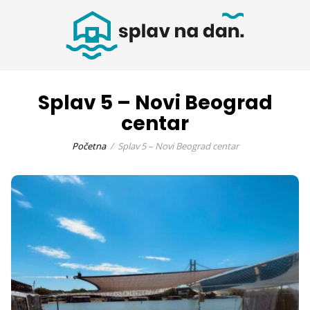
Splav 5 – Novi Beograd
centar
Početna
Splav 5 – Novi Beograd centar