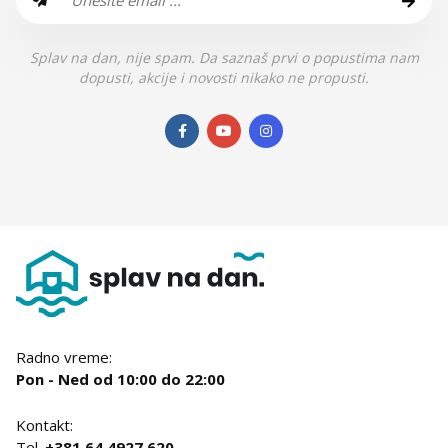
Splav na dan, nije spam. Da saznaš prvi o popustima nam
dopusti, akcije i novosti nikako ne propusti.
Radno vreme:
Pon - Ned od 10:00 do 22:00
Kontakt:
Tel.
+381 64 4927 620