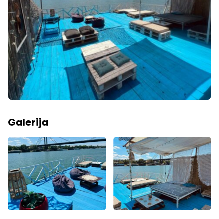
Galerija