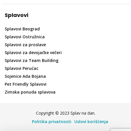
Splavovi
Splavovi Beograd
Splavovi Ostružnica
Splavovi za proslave
Splavovi za devojačke večeri
Splavovi za Team Building
Splavovi Perućac
Sojenice Ada Bojana
Pet Friendly Splavovi
Zimska ponuda splavova
Copyright © 2023 Splav na dan.
Politika privatnosti
Uslovi korišćenja