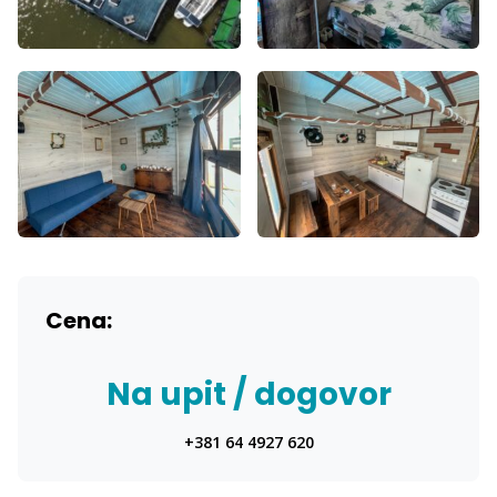
Cena:
Na upit / dogovor
+381 64 4927 620