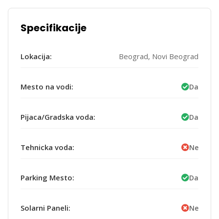
Specifikacije
Lokacija:
Beograd, Novi Beograd
Mesto na vodi:
Da
Pijaca/Gradska voda:
Da
Tehnicka voda:
Ne
Parking Mesto:
Da
Solarni Paneli:
Ne