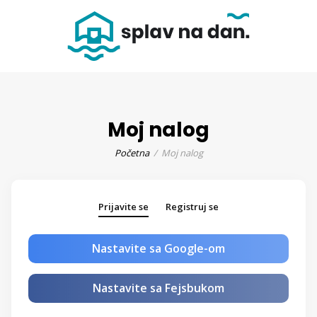
Moj nalog
Početna
Moj nalog
Prijavite se
Registruj se
Nastavite sa Google-om
Nastavite sa Fejsbukom