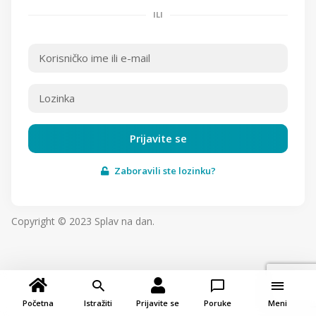
ILI
Prijavite se
Zaboravili ste lozinku?
Copyright © 2023 Splav na dan.
Početna
Istražiti
Prijavite se
Poruke
Meni