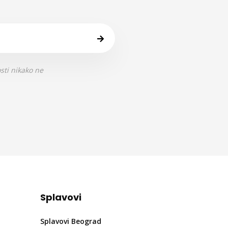
sti nikako ne
Splavovi
Splavovi Beograd