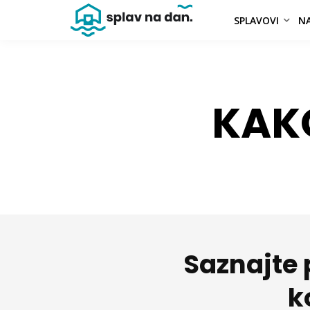
SPLAVOVI
NA
KAK
Saznajte 
k