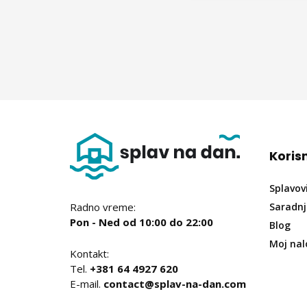
Korisn
Splavov
Radno vreme:
Saradn
Pon - Ned od 10:00 do 22:00
Blog
Moj nal
Kontakt:
Tel.
+381 64 4927 620
E-mail.
contact@splav-na-dan.com