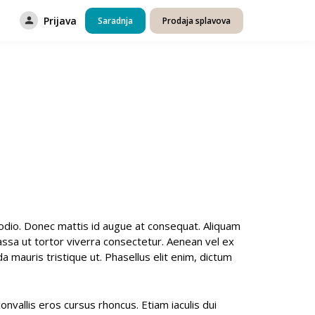
Prijava
Saradnja
Prodaja splavova
is odio. Donec mattis id augue at consequat. Aliquam
massa ut tortor viverra consectetur. Aenean vel ex
 mauris tristique ut. Phasellus elit enim, dictum
vallis eros cursus rhoncus. Etiam iaculis dui