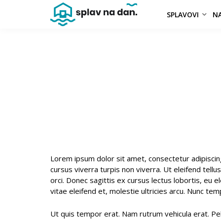
SPLAVOVI
NA
Lorem ipsum dolor sit amet, consectetur adipiscing e
cursus viverra turpis non viverra. Ut eleifend tel
orci. Donec sagittis ex cursus lectus lobortis, eu
vitae eleifend et, molestie ultricies arcu. Nunc temp
Ut quis tempor erat. Nam rutrum vehicula erat. Pe