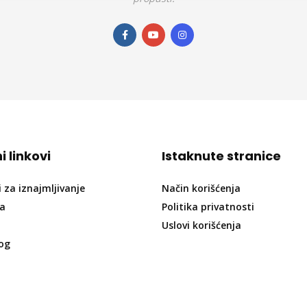
i linkovi
Istaknute stranice
i za iznajmljivanje
Način korišćenja
ja
Politika privatnosti
Uslovi korišćenja
og