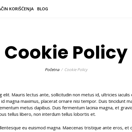
ČIN KORIŠĆENJA
BLOG
Cookie Policy
Početna
Cookie Policy
lit. Mauris lectus ante, sollicitudin non metus id, ultricies iacul
lus id magna maximus, placerat ornare nisi tempor. Duis tincidunt 
 elementum metus dapibus. Duis fermentum lacinia magna, et gravida
us tellus libero, non interdum tellus lobortis et.
llentesque eu euismod magna. Maecenas tristique ante eros, et con