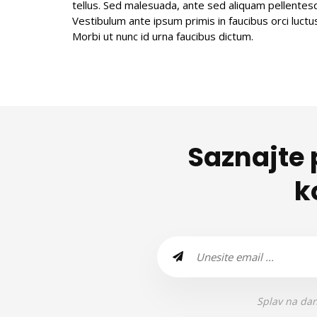
tellus. Sed malesuada, ante sed aliquam pellentesq
Vestibulum ante ipsum primis in faucibus orci luctus
Morbi ut nunc id urna faucibus dictum.
Saznajte 
k
Splav na dan